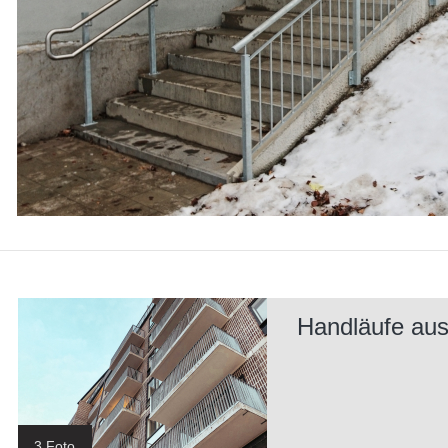
Handläufe aus
3 Foto