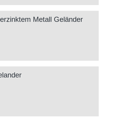
erzinktem Metall Geländer
elander