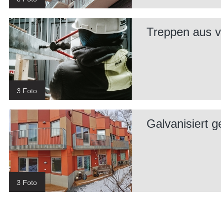
Treppen aus v
3 Foto
Galvanisiert g
3 Foto