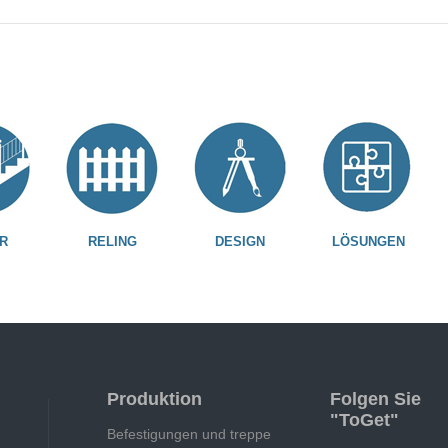
R
RELING
DESIGN
LÖSUNGEN
Produktion
Folgen Sie
"ToGet"
Befestigungen und treppe