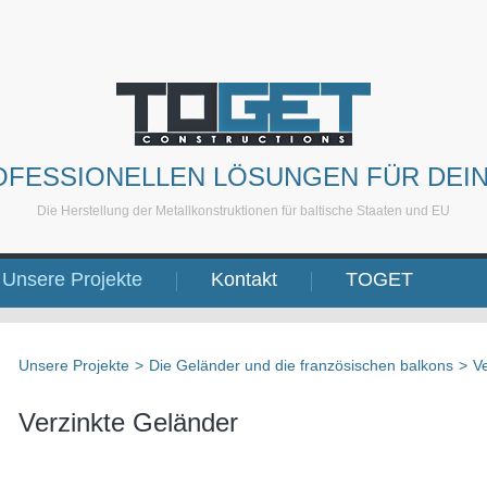
OFESSIONELLEN LÖSUNGEN FÜR DEI
Die Herstellung der Metallkonstruktionen für baltische Staaten und EU
Unsere Projekte
Kontakt
TOGET
Unsere Projekte
>
Die Geländer und die französischen balkons
>
Ve
Verzinkte Geländer