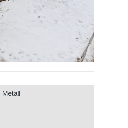
 Metall