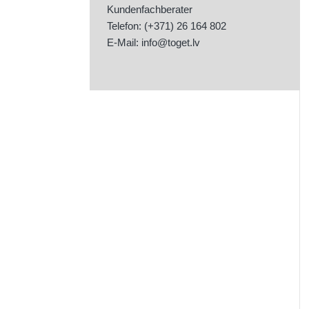
Kundenfachberater
Telefon: (+371) 26 164 802
E-Mail:
info@toget.lv