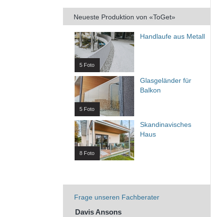
Neueste Produktion von «ToGet»
Handlaufe aus Metall
5 Foto
Glasgeländer für
Balkon
5 Foto
Skandinavisches
Haus
8 Foto
Frage unseren Fachberater
Davis Ansons