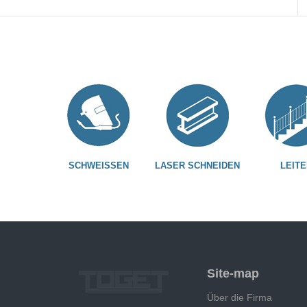
SCHWEISSEN
LASER SCHNEIDEN
LEITE
Site-map
Über die Firma