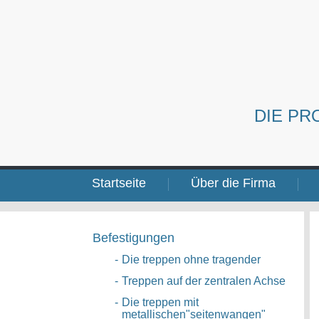
DIE PR
Startseite
Über die Firma
Befestigungen
-
Die treppen ohne tragender
-
Treppen auf der zentralen Achse
-
Die treppen mit
metallischen"seitenwangen"