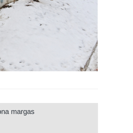
ona margas