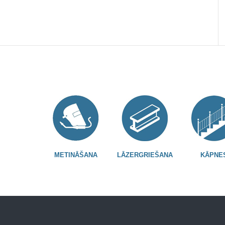
METINĀŠANA
LĀZERGRIEŠANA
KĀPNE