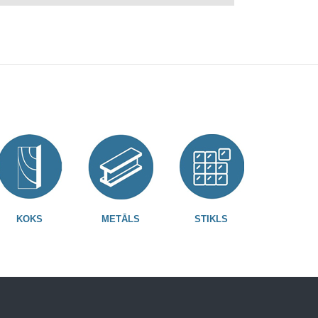
KOKS
METĀLS
STIKLS