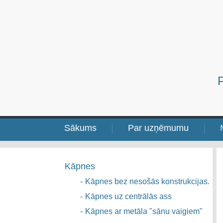
Sākums
Par uzņēmumu
Kāpnes
-
Kāpnes bez nesošās konstrukcijas.
-
Kāpnes uz centrālās ass
-
Kāpnes ar metāla "sānu vaigiem"