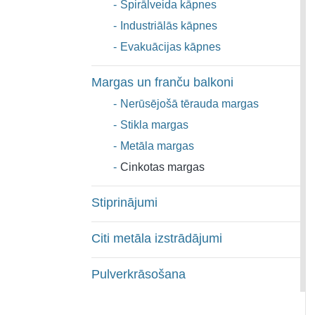
-
Spirālveida kāpnes
-
Industriālās kāpnes
-
Evakuācijas kāpnes
Margas un franču balkoni
-
Nerūsējošā tērauda margas
-
Stikla margas
-
Metāla margas
-
Cinkotas margas
Stiprinājumi
Citi metāla izstrādājumi
Pulverkrāsošana