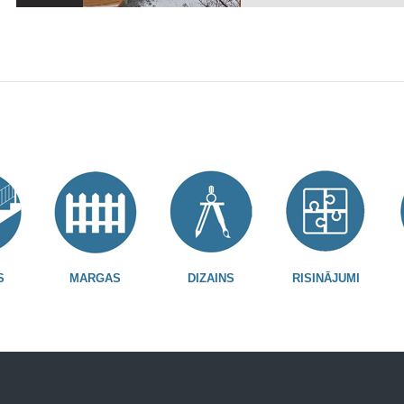
S
MARGAS
DIZAINS
RISINĀJUMI