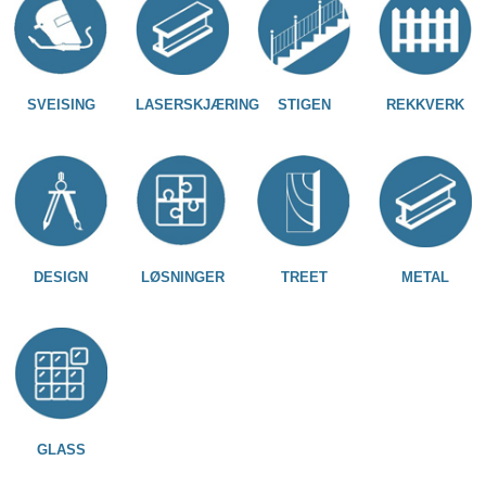
SVEISING
LASERSKJÆRING
STIGEN
REKKVERK
DESIGN
LØSNINGER
TREET
METAL
GLASS