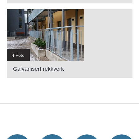
4 Foto
Galvanisert rekkverk