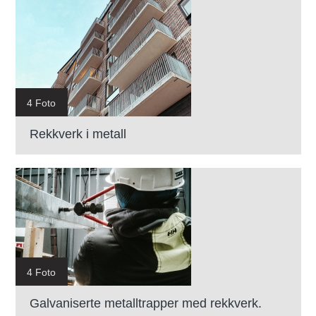
4 Foto
Rekkverk i metall
4 Foto
Galvaniserte metalltrapper med rekkverk.