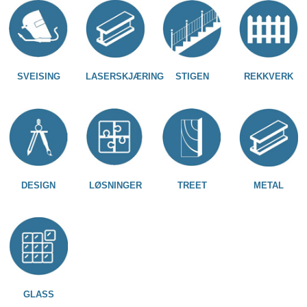
SVEISING
LASERSKJÆRING
STIGEN
REKKVERK
DESIGN
LØSNINGER
TREET
METAL
GLASS