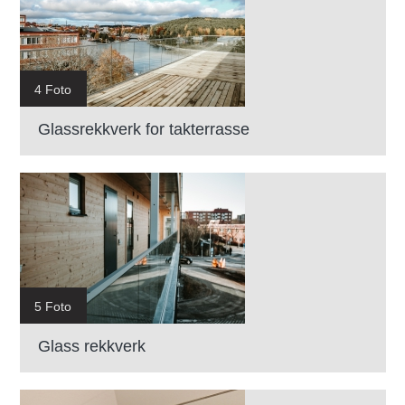
4 Foto
Glassrekkverk for takterrasse
5 Foto
Glass rekkverk