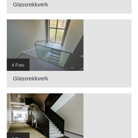
Glassrekkverk
4 Foto
Glassrekkverk