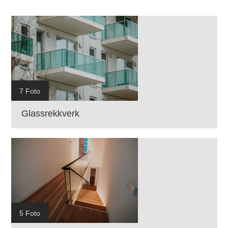
7 Foto
Glassrekkverk
5 Foto