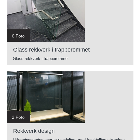
6 Foto
Glass rekkverk i trapperommet
Glass rekkverk i trapperommet
2 Foto
Rekkverk design
Utformingsvariasjoner er uendelige, med forskjellige størrelser