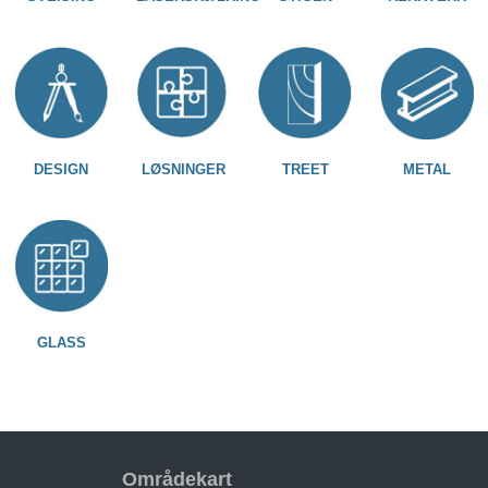
DESIGN
LØSNINGER
TREET
METAL
GLASS
Områdekart