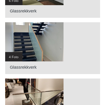
6 Foto
Glassrekkverk
4 Foto
Glassrekkverk