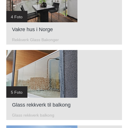
4 Foto
Vakre hus i Norge
Rekkverk Glass Bakonger
5 Foto
Glass rekkverk til balkong
Glass rekkverk balkong