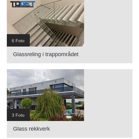
6 Foto
Glassreling i trappområdet
3 Foto
Glass rekkverk