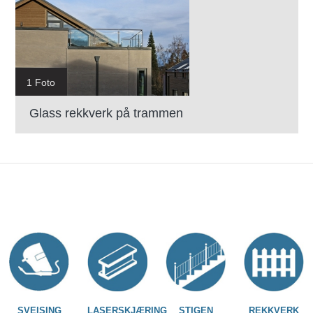
1 Foto
Glass rekkverk på trammen
SVEISING
LASERSKJÆRING
STIGEN
REKKVERK