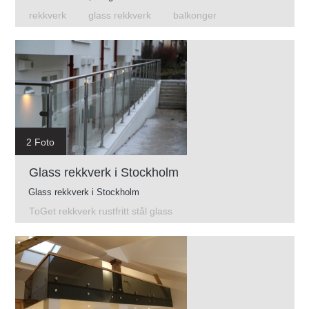
rekkverk
glass rekkverk
balkonger
2 Foto
Glass rekkverk i Stockholm
Glass rekkverk i Stockholm
ToGet rekkverk rustfritt stål glass