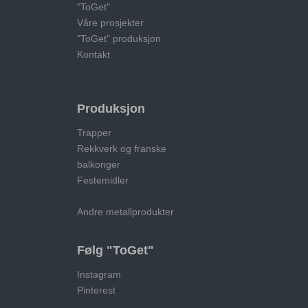
"ToGet"
Våre prosjekter
"ToGet" produksjon
Kontakt
Produksjon
Trapper
Rekkverk og franske
balkonger
Festemidler
Andre metallprodukter
Følg "ToGet"
Instagram
Pinterest