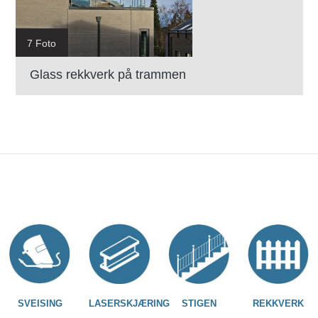
7 Foto
Glass rekkverk på trammen
SVEISING
LASERSKJÆRING
STIGEN
REKKVERK