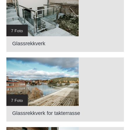
7 Foto
Glassrekkverk
7 Foto
Glassrekkverk for takterrasse