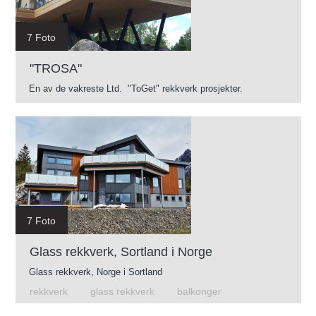
7 Foto
"TROSA"
En av de vakreste Ltd. "ToGet" rekkverk prosjekter.
7 Foto
Glass rekkverk, Sortland i Norge
Glass rekkverk, Norge i Sortland
rekkverk
glass rekkverk
balkonger