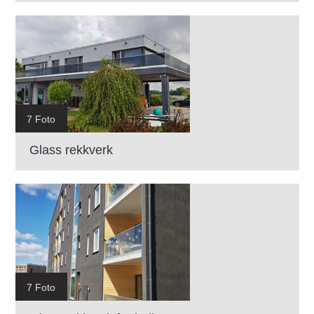
7 Foto
Glass rekkverk
7 Foto