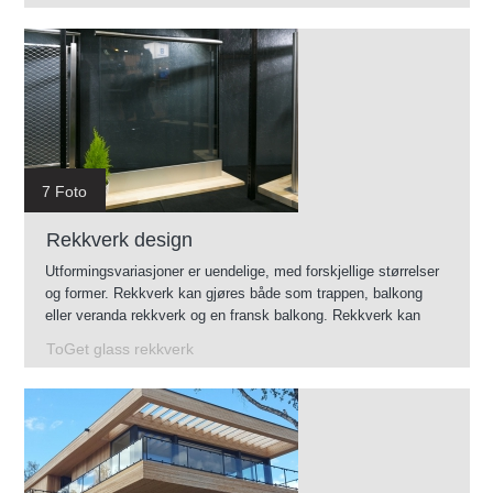
7 Foto
Rekkverk design
Utformingsvariasjoner er uendelige, med forskjellige størrelser
og former. Rekkverk kan gjøres både som trappen, balkong
eller veranda rekkverk og en fransk balkong. Rekkverk kan
monteres innendørs og utendørs.
ToGet glass rekkverk