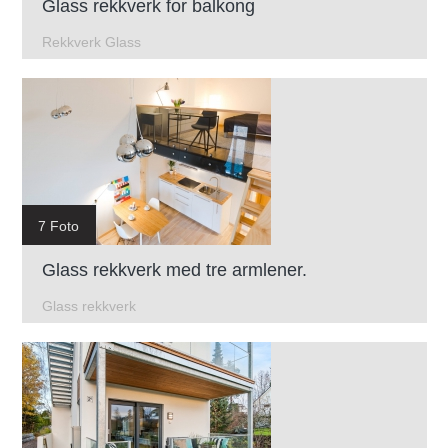
Glass rekkverk for balkong
Rekkverk Glass
7 Foto
Glass rekkverk med tre armlener.
Glass rekkverk