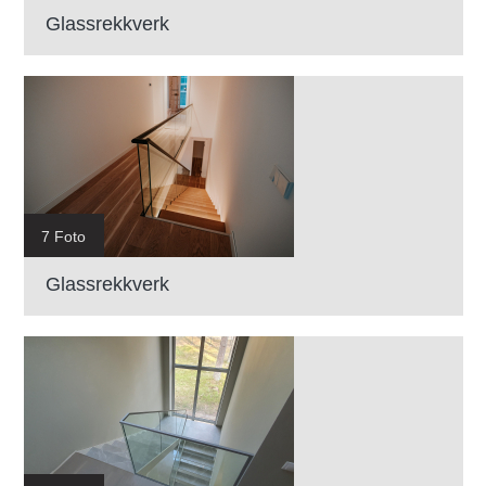
Glassrekkverk
7 Foto
Glassrekkverk