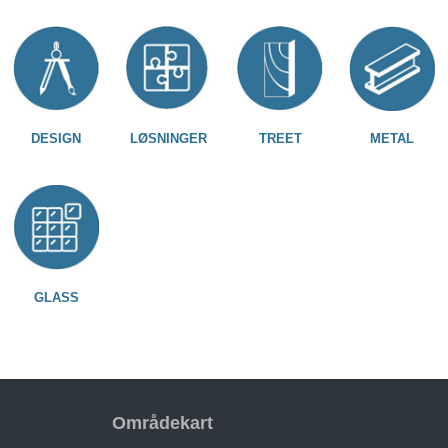
DESIGN
LØSNINGER
TREET
METAL
GLASS
Områdekart