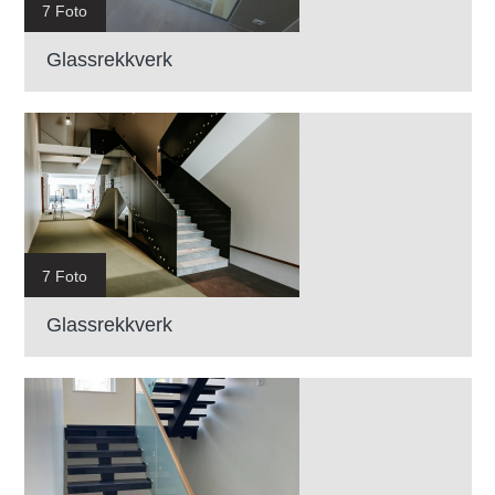
7 Foto
Glassrekkverk
7 Foto
Glassrekkverk