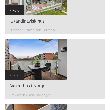
7 Foto
Skandinavisk hus
Trapper Galvanisert Terrasse
7 Foto
Vakre hus i Norge
Rekkverk Glass Bakonger