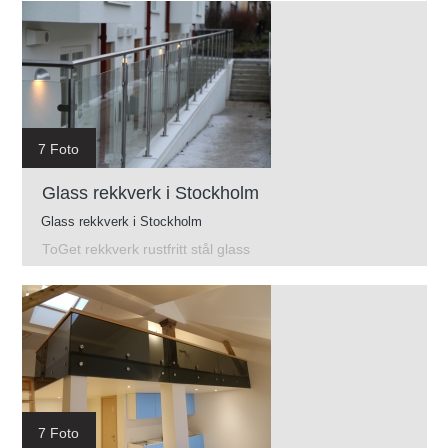
7 Foto
Glass rekkverk i Stockholm
Glass rekkverk i Stockholm
ToGet rekkverk rustfritt stål glass
7 Foto