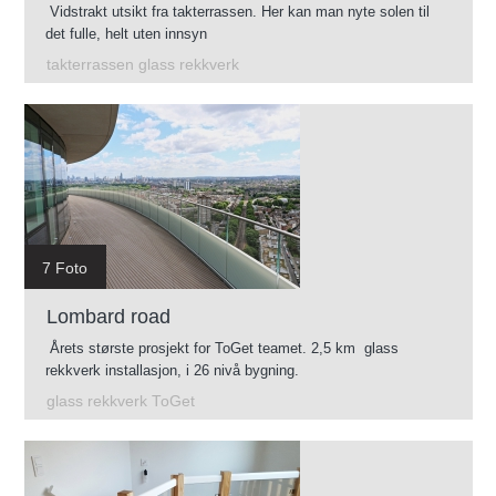
Vidstrakt utsikt fra takterrassen. Her kan man nyte solen til
det fulle, helt uten innsyn
takterrassen glass rekkverk
7 Foto
Lombard road
Årets største prosjekt for ToGet teamet. 2,5 km glass
rekkverk installasjon, i 26 nivå bygning.
glass rekkverk ToGet