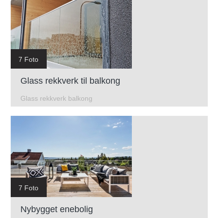
7 Foto
Glass rekkverk til balkong
Glass rekkverk balkong
7 Foto
Nybygget enebolig