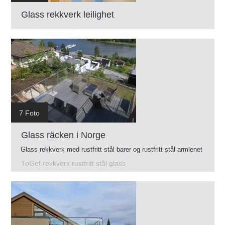
Glass rekkverk leilighet
7 Foto
Glass räcken i Norge
Glass rekkverk med rustfritt stål barer og rustfritt stål armlenet
ToGet rekkverk rustfritt stål glass