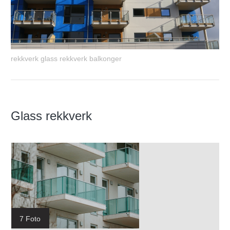
rekkverk glass rekkverk balkonger
Glass rekkverk
7 Foto