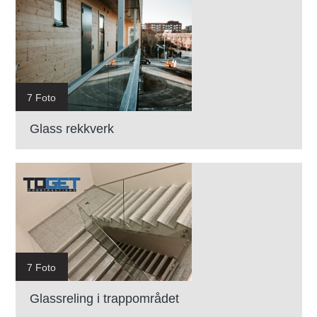
7 Foto
Glass rekkverk
7 Foto
Glassreling i trappområdet