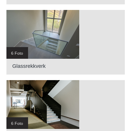
6 Foto
Glassrekkverk
6 Foto