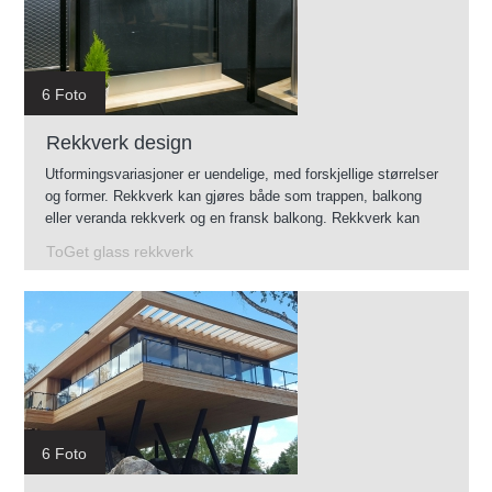
6 Foto
Rekkverk design
Utformingsvariasjoner er uendelige, med forskjellige størrelser
og former. Rekkverk kan gjøres både som trappen, balkong
eller veranda rekkverk og en fransk balkong. Rekkverk kan
monteres innendørs og utendørs.
ToGet glass rekkverk
6 Foto