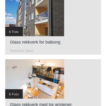
6 Foto
Glass rekkverk for balkong
Rekkverk Glass
6 Foto
Glass rekkverk med tre armlener.