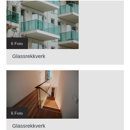
6 Foto
Glassrekkverk
6 Foto
Glassrekkverk