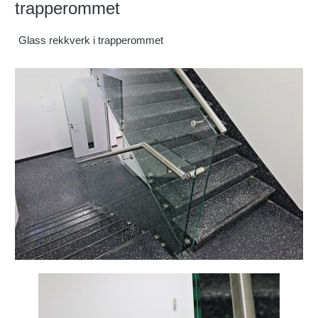
trapperommet
Glass rekkverk i trapperommet