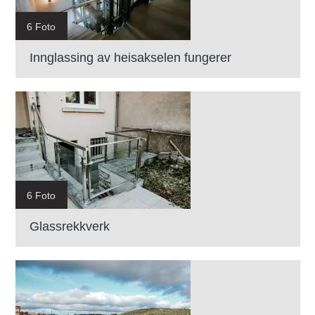
6 Foto
Innglassing av heisakselen fungerer
6 Foto
Glassrekkverk