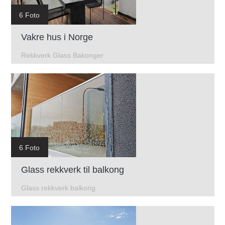
6 Foto
Vakre hus i Norge
Rekkverk Glass Bakonger
6 Foto
Glass rekkverk til balkong
Glass rekkverk balkong