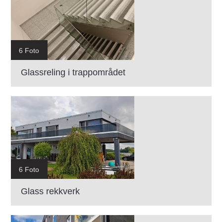
6 Foto
Glassreling i trappområdet
6 Foto
Glass rekkverk