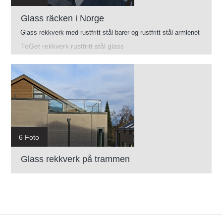
Glass räcken i Norge
Glass rekkverk med rustfritt stål barer og rustfritt stål armlenet
ToGet rekkverk rustfritt stål glass
6 Foto
Glass rekkverk på trammen