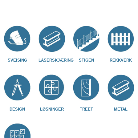
SVEISING
LASERSKJÆRING
STIGEN
REKKVERK
DESIGN
LØSNINGER
TREET
METAL