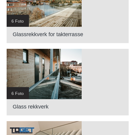
6 Foto
Glassrekkverk for takterrasse
6 Foto
Glass rekkverk