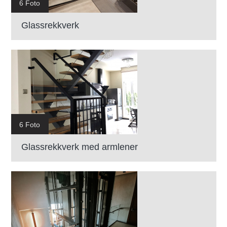
6 Foto
Glassrekkverk
6 Foto
Glassrekkverk med armlener