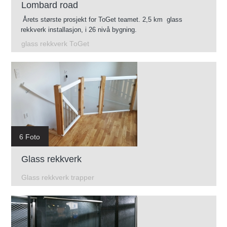
Lombard road
Årets største prosjekt for ToGet teamet. 2,5 km glass
rekkverk installasjon, i 26 nivå bygning.
glass rekkverk ToGet
6 Foto
Glass rekkverk
Glass rekkverk trapper