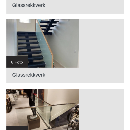
Glassrekkverk
6 Foto
Glassrekkverk