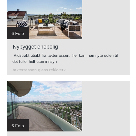
6 Foto
Nybygget enebolig
Vidstrakt utsikt fra takterrassen. Her kan man nyte solen til
det fulle, helt uten innsyn
takterrassen glass rekkverk
6 Foto