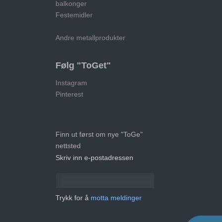
balkonger
Festemidler
Andre metallprodukter
Følg "ToGet"
Instagram
Pinterest
Finn ut først om nye "ToGe"
nettsted
Skriv inn e-postadressen
Trykk for å
motta meldinger