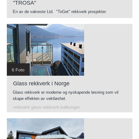
"TROSA"
En av de vakreste Ltd. "ToGet" rekkverk prosjekter.
6 Foto
Glass rekkverk i Norge
Glass rekkverk er moderne og nyskapende løsning som vil
skape effekten av vektløshet.
rekkverk glass rekkverk balkonger