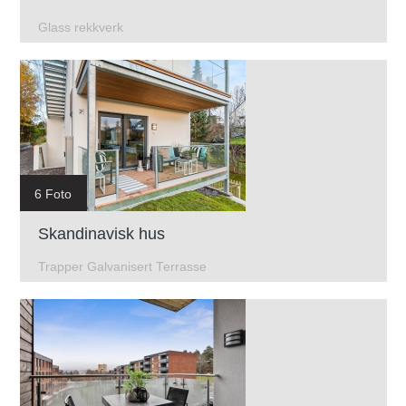
Glass rekkverk
6 Foto
Skandinavisk hus
Trapper Galvanisert Terrasse