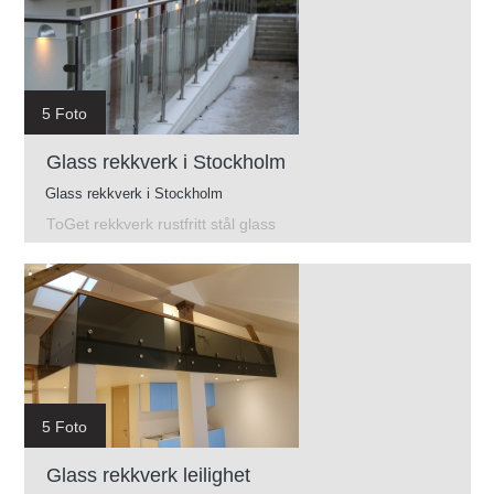
5 Foto
Glass rekkverk i Stockholm
Glass rekkverk i Stockholm
ToGet rekkverk rustfritt stål glass
5 Foto
Glass rekkverk leilighet