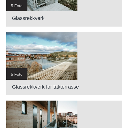
5 Foto
Glassrekkverk
5 Foto
Glassrekkverk for takterrasse