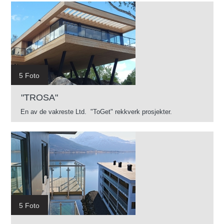
5 Foto
"TROSA"
En av de vakreste Ltd. "ToGet" rekkverk prosjekter.
5 Foto