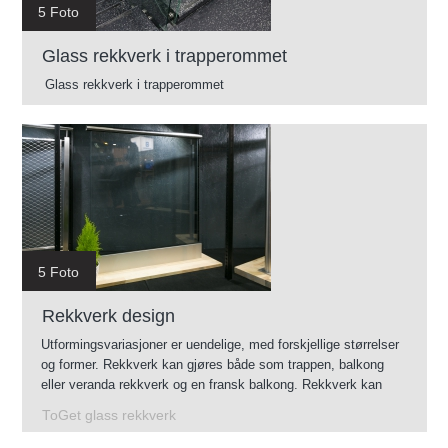
5 Foto
Glass rekkverk i trapperommet
Glass rekkverk i trapperommet
5 Foto
Rekkverk design
Utformingsvariasjoner er uendelige, med forskjellige størrelser
og former. Rekkverk kan gjøres både som trappen, balkong
eller veranda rekkverk og en fransk balkong. Rekkverk kan
monteres innendørs og utendørs.
ToGet glass rekkverk