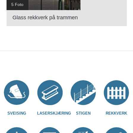
5 Foto
Glass rekkverk på trammen
SVEISING
LASERSKJÆRING
STIGEN
REKKVERK