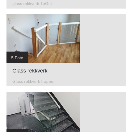
glass rekkverk ToGet
5 Foto
Glass rekkverk
Glass rekkverk trapper