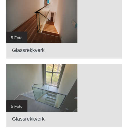
5 Foto
Glassrekkverk
5 Foto
Glassrekkverk