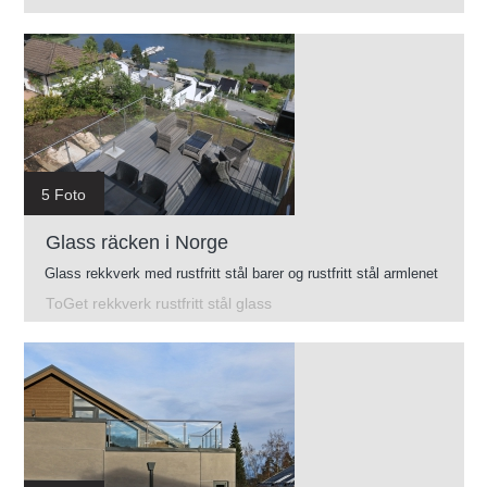
5 Foto
Glass räcken i Norge
Glass rekkverk med rustfritt stål barer og rustfritt stål armlenet
ToGet rekkverk rustfritt stål glass