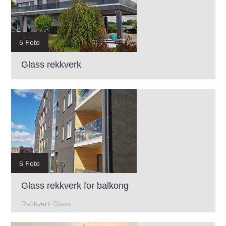
5 Foto
Glass rekkverk
5 Foto
Glass rekkverk for balkong
Rekkverk Glass