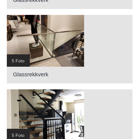
5 Foto
Glassrekkverk
5 Foto