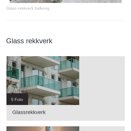
Glass rekkverk balkong
Glass rekkverk
5 Foto
Glassrekkverk