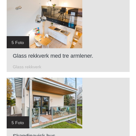
5 Foto
Glass rekkverk med tre armlener.
Glass rekkverk
5 Foto
Skandinavisk hus