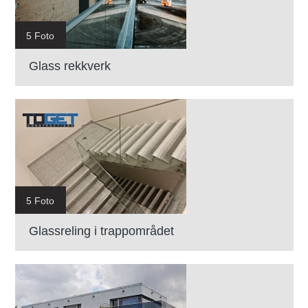
5 Foto
Glass rekkverk
5 Foto
Glassreling i trappområdet