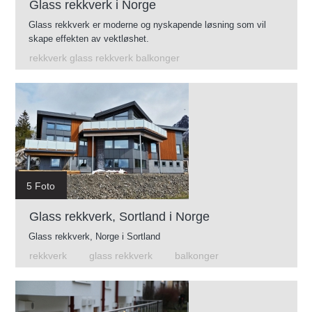
Glass rekkverk i Norge
Glass rekkverk er moderne og nyskapende løsning som vil
skape effekten av vektløshet.
rekkverk glass rekkverk balkonger
5 Foto
Glass rekkverk, Sortland i Norge
Glass rekkverk, Norge i Sortland
rekkverk
glass rekkverk
balkonger