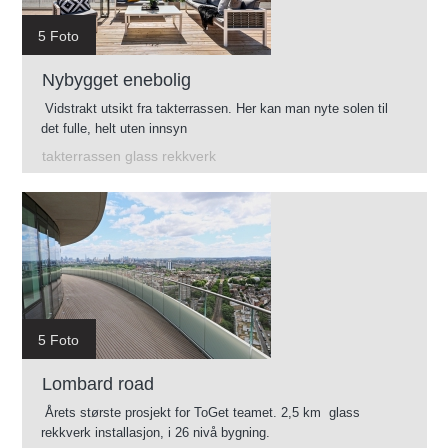
5 Foto
Nybygget enebolig
Vidstrakt utsikt fra takterrassen. Her kan man nyte solen til
det fulle, helt uten innsyn
takterrassen glass rekkverk
5 Foto
Lombard road
Årets største prosjekt for ToGet teamet. 2,5 km glass
rekkverk installasjon, i 26 nivå bygning.