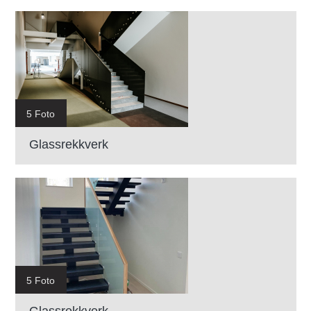
5 Foto
Glassrekkverk
5 Foto
Glassrekkverk