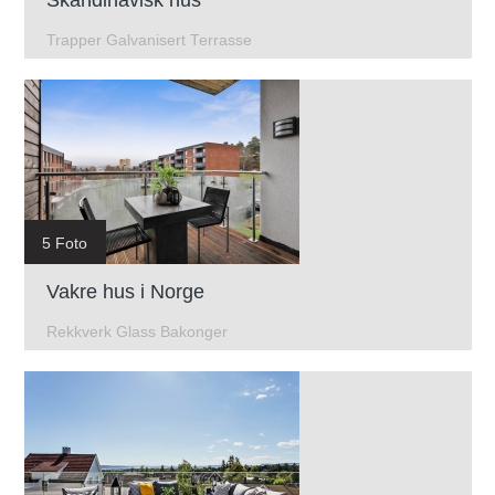
Trapper Galvanisert Terrasse
5 Foto
Vakre hus i Norge
Rekkverk Glass Bakonger