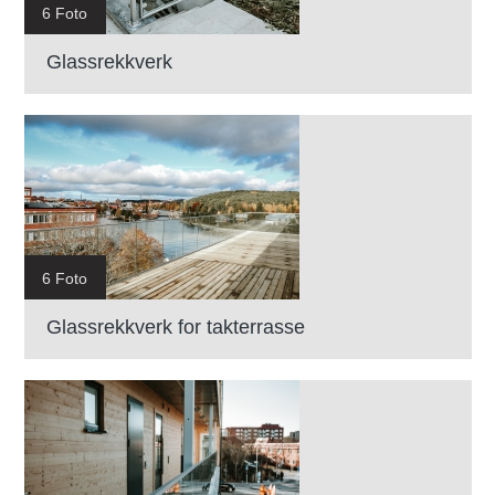
6 Foto
Glassrekkverk
6 Foto
Glassrekkverk for takterrasse