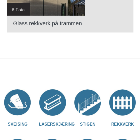
6 Foto
Glass rekkverk på trammen
SVEISING
LASERSKJÆRING
STIGEN
REKKVERK