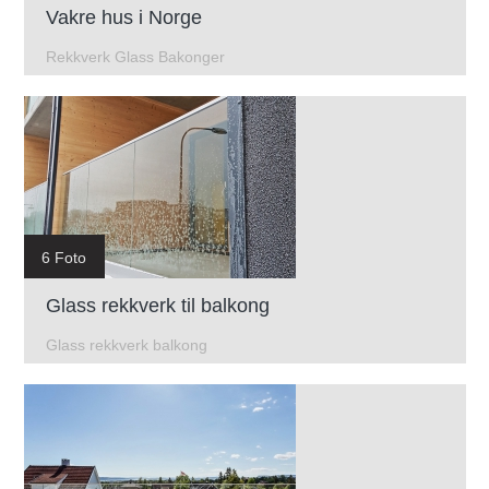
Vakre hus i Norge
Rekkverk Glass Bakonger
6 Foto
Glass rekkverk til balkong
Glass rekkverk balkong