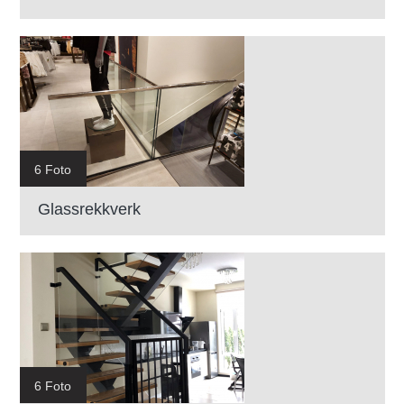
6 Foto
Glassrekkverk
6 Foto