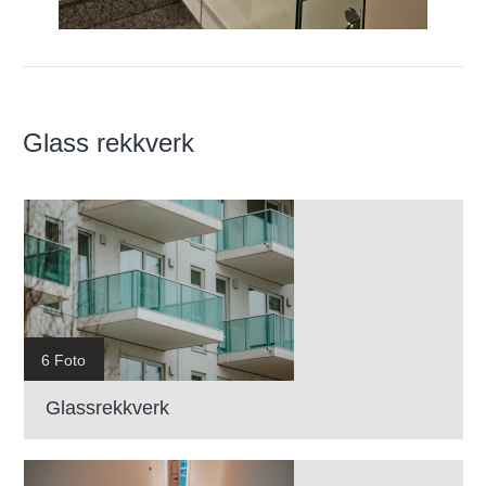
Glass rekkverk
6 Foto
Glassrekkverk