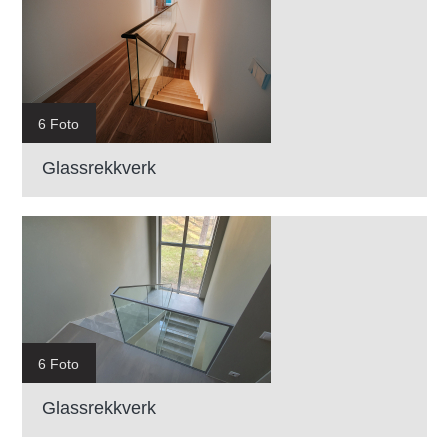
6 Foto
Glassrekkverk
6 Foto
Glassrekkverk