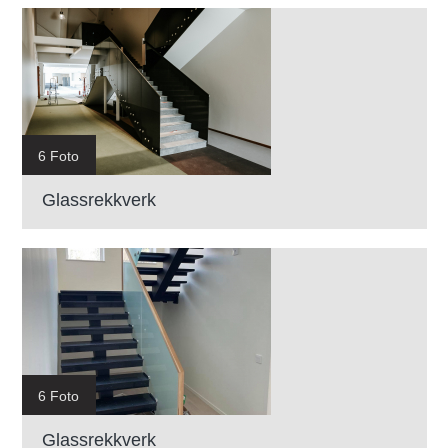
6 Foto
Glassrekkverk
6 Foto
Glassrekkverk