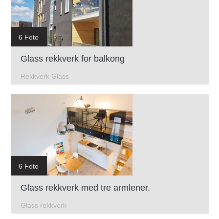
6 Foto
Glass rekkverk for balkong
Rekkverk Glass
6 Foto
Glass rekkverk med tre armlener.
Glass rekkverk