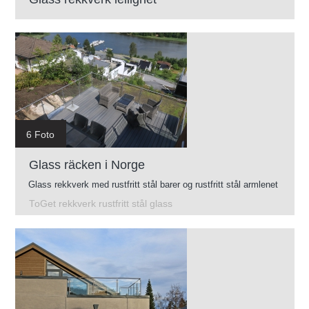
6 Foto
Glass räcken i Norge
Glass rekkverk med rustfritt stål barer og rustfritt stål armlenet
ToGet rekkverk rustfritt stål glass