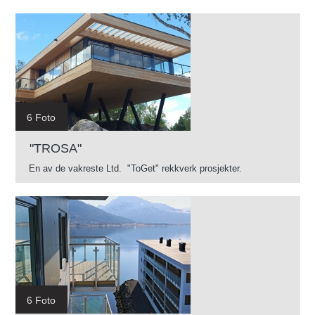
6 Foto
"TROSA"
En av de vakreste Ltd. "ToGet" rekkverk prosjekter.
6 Foto