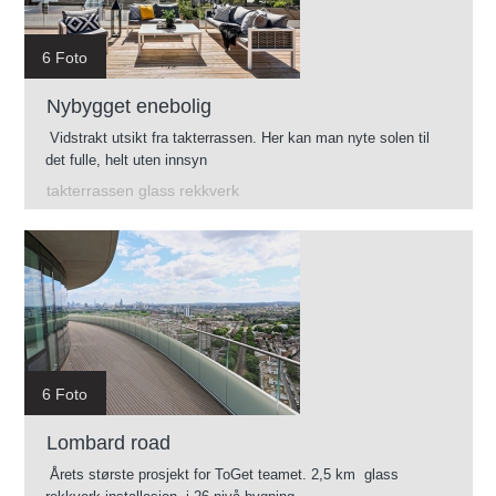
6 Foto
Nybygget enebolig
Vidstrakt utsikt fra takterrassen. Her kan man nyte solen til
det fulle, helt uten innsyn
takterrassen glass rekkverk
6 Foto
Lombard road
Årets største prosjekt for ToGet teamet. 2,5 km glass