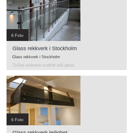
6 Foto
Glass rekkverk i Stockholm
Glass rekkverk i Stockholm
ToGet rekkverk rustfritt stål glass
6 Foto
Glass rekkverk leilighet