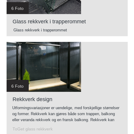
6 Foto
Glass rekkverk i trapperommet
Glass rekkverk i trapperommet
6 Foto
Rekkverk design
Utformingsvariasjoner er uendelige, med forskjellige størrelser
og former. Rekkverk kan gjøres både som trappen, balkong
eller veranda rekkverk og en fransk balkong. Rekkverk kan
monteres innendørs og utendørs.
ToGet glass rekkverk