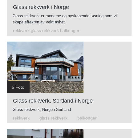
Glass rekkverk i Norge
Glass rekkverk er moderne og nyskapende løsning som vil
skape effekten av vektløshet.
rekkverk glass rekkverk balkonger
6 Foto
Glass rekkverk, Sortland i Norge
Glass rekkverk, Norge i Sortland
rekkverk
glass rekkverk
balkonger