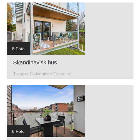
6 Foto
Skandinavisk hus
Trapper Galvanisert Terrasse
6 Foto