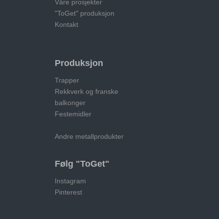
Våre prosjekter
"ToGet" produksjon
Kontakt
Produksjon
Trapper
Rekkverk og franske
balkonger
Festemidler
Andre metallprodukter
Følg "ToGet"
Instagram
Pinterest