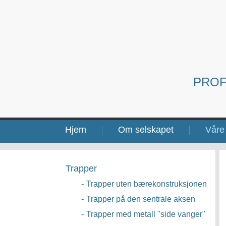
PROF
Hjem
Om selskapet
Våre 
Trapper
-
Trapper uten bærekonstruksjonen
-
Trapper på den sentrale aksen
-
Trapper med metall "side vanger"