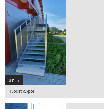
8 Foto
Nödstrappor