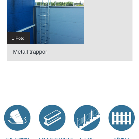
1 Foto
Metall trappor