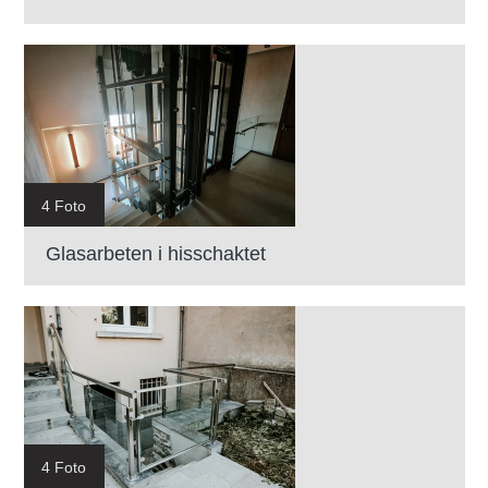
4 Foto
Glasarbeten i hisschaktet
4 Foto