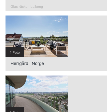
Glas räcken balkong
4 Foto
Herrgård i Norge