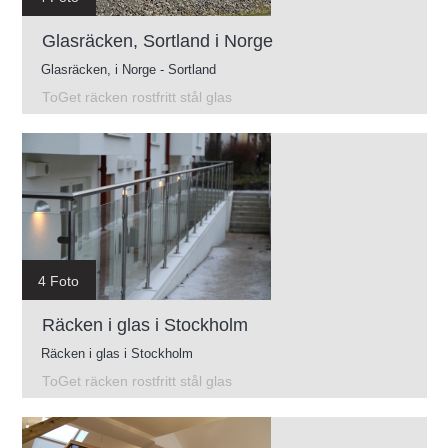
Glasräcken, Sortland i Norge
Glasräcken, i Norge - Sortland
ToGet räcken rostfritt stål glas
4 Foto
Räcken i glas i Stockholm
Räcken i glas i Stockholm
ToGet räcken rostfritt stål glas