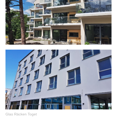
Glas Räcken Toget