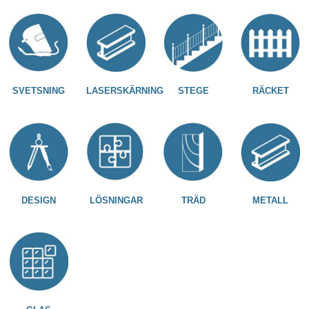
SVETSNING
LASERSKÄRNING
STEGE
RÄCKET
DESIGN
LÖSNINGAR
TRÄD
METALL