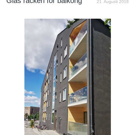
Glas räcken för balkong
21. Augusti 2018