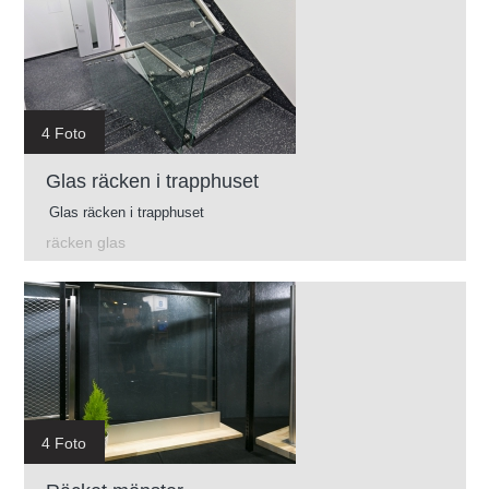
4 Foto
Glas räcken i trapphuset
Glas räcken i trapphuset
räcken glas
4 Foto