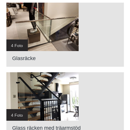
4 Foto
Glasräcke
4 Foto
Glass räcken med träarmstöd