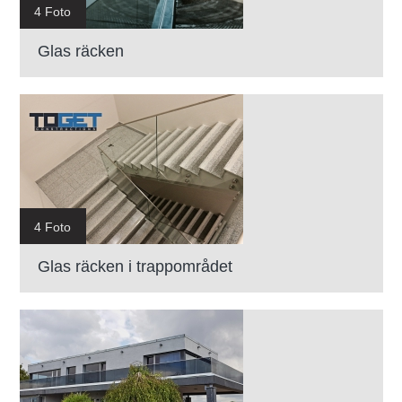
4 Foto
Glas räcken
4 Foto
Glas räcken i trappområdet