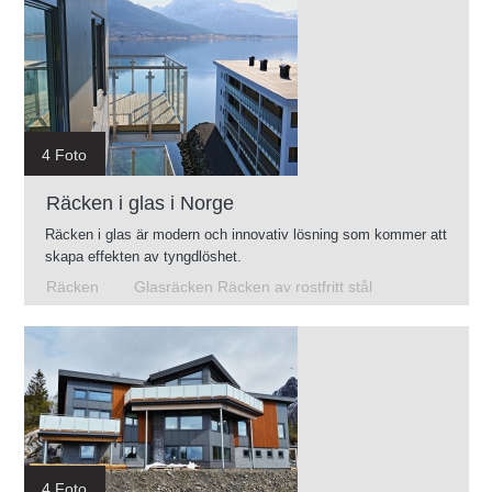
4 Foto
Räcken i glas i Norge
Räcken i glas är modern och innovativ lösning som kommer att
skapa effekten av tyngdlöshet.
Räcken
Glasräcken Räcken av rostfritt stål
4 Foto