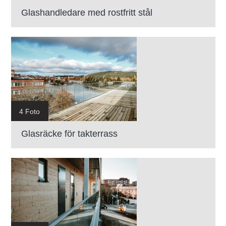
Glashandledare med rostfritt stål
4 Foto
Glasräcke för takterrass