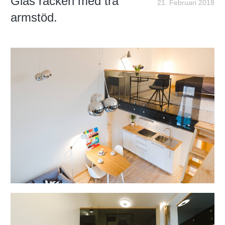
Glas räcken med trä
21. Februari 2018
armstöd.