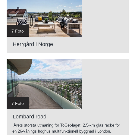
7 Foto
Herrgård i Norge
7 Foto
Lombard road
Årets största utmaning för ToGet-laget. 2,5-km glas räcke för
en 26-vånings höghus multifunktionell byggnad i London.