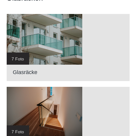
7 Foto
Glasräcke
7 Foto