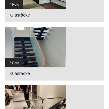
7 Foto
Glasräcke
7 Foto
Glasräcke