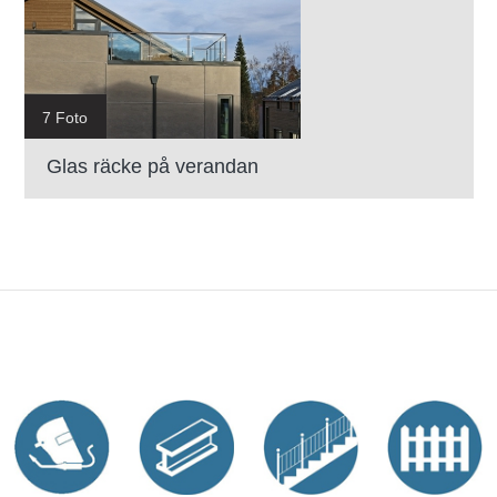
7 Foto
Glas räcke på verandan