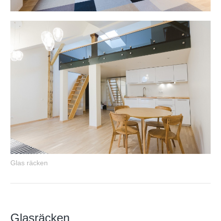
Glas räcken
Glasräcken