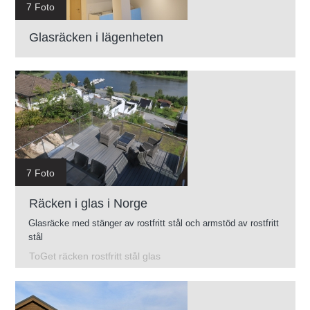
7 Foto
Glasräcken i lägenheten
7 Foto
Räcken i glas i Norge
Glasräcke med stänger av rostfritt stål och armstöd av rostfritt
stål
ToGet räcken rostfritt stål glas