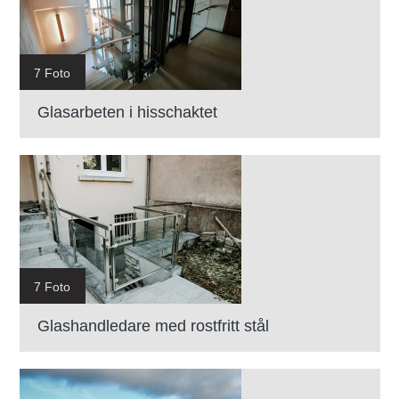
7 Foto
Glasarbeten i hisschaktet
7 Foto
Glashandledare med rostfritt stål