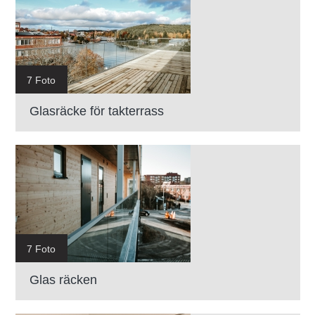
7 Foto
Glasräcke för takterrass
7 Foto
Glas räcken