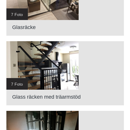
7 Foto
Glasräcke
7 Foto
Glass räcken med träarmstöd