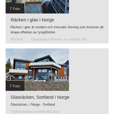
7 Foto
Räcken i glas i Norge
Räcken i glas är modern och innovativ lösning som kommer att
skapa effekten av tyngdlöshet.
Räcken
Glasräcken Räcken av rostfritt stål
7 Foto
Glasräcken, Sortland i Norge
Glasräcken, i Norge - Sortland
ToGet räcken rostfritt stål glas