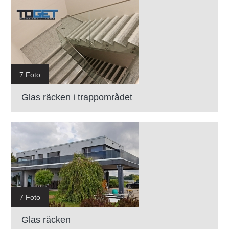
7 Foto
Glas räcken i trappområdet
7 Foto
Glas räcken