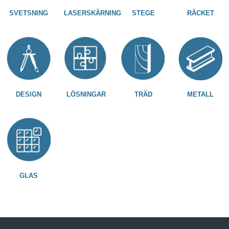
SVETSNING
LASERSKÄRNING
STEGE
RÄCKET
DESIGN
LÖSNINGAR
TRÄD
METALL
GLAS