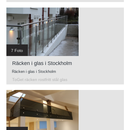
7 Foto
Räcken i glas i Stockholm
Räcken i glas i Stockholm
ToGet räcken rostfritt stål glas