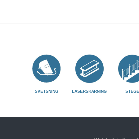
SVETSNING
LASERSKÄRNING
STEG