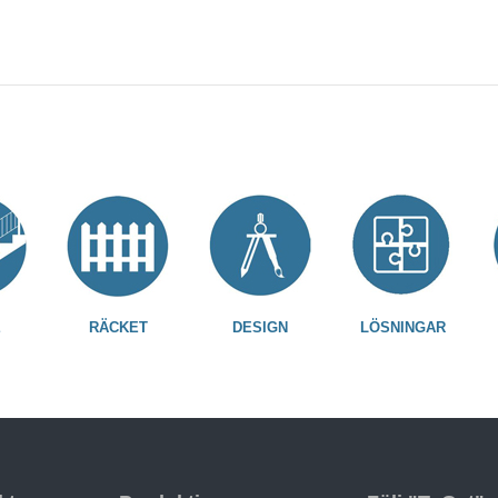
E
RÄCKET
DESIGN
LÖSNINGAR