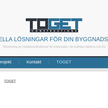
ELLA LÖSNINGAR FÖR DIN BYGGNAD
Tillverkning av metallkonstruktioner för marknader i de baltiska staterna och EU
rojekt
Kontakt
TOGET
TOGET