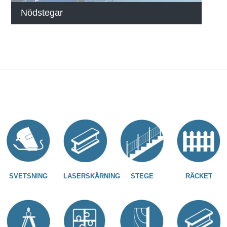
Nödstegar
SVETSNING
LASERSKÄRNING
STEGE
RÄCKET