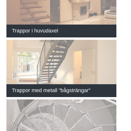
Trappor i huvudaxel
Trappor med metall "bågsträngar"