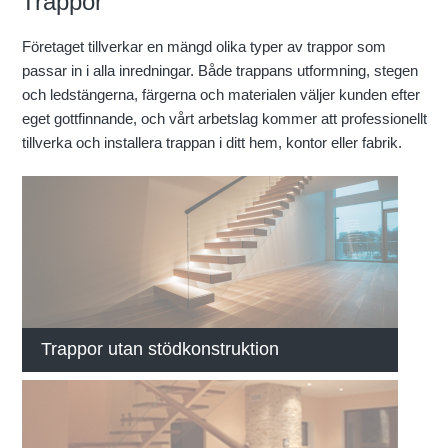
Trappor
Företaget tillverkar en mängd olika typer av trappor som
passar in i alla inredningar. Både trappans utformning, stegen
och ledstängerna, färgerna och materialen väljer kunden efter
eget gottfinnande, och vårt arbetslag kommer att professionellt
tillverka och installera trappan i ditt hem, kontor eller fabrik.
Trappor utan stödkonstruktion