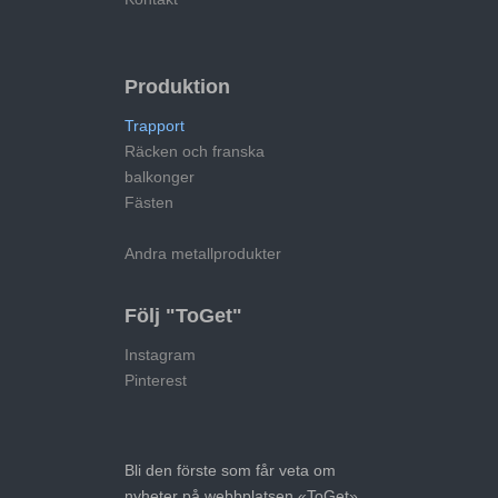
Produktion
Trapport
Räcken och franska
balkonger
Fästen
Andra metallprodukter
Följ "ToGet"
Instagram
Pinterest
Bli den förste som får veta om
nyheter på webbplatsen «ToGet»